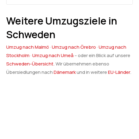
Weitere Umzugsziele in
Schweden
Umzug nach Malmö
·
Umzug nach Örebro
·
Umzug nach
Stockholm
·
Umzug nach Umeå
– oder ein Blick auf unsere
Schweden-Übersicht
. Wir übernehmen ebenso
Übersiedlungen nach
Dänemark
und in weitere
EU-Länder
.