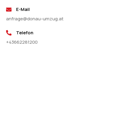
E-Mail
anfrage@donau-umzug.at
Telefon
+43662281200