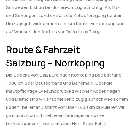
Schweden bist du bei donau-umzug.at richtig: Als EU-
und Schengen-Land entfällt die Zollabfertigung für dein
Umzugsgut, wir kümmern uns um Route, Verpackung und
auf Wunsch den Aufbau vor Ort in Norrköping.
Route & Fahrzeit
Salzburg – Norrköping
Die Strecke von Salzburg nach Norrköping beträgt rund
1.900 km über Deutschland und Dänemark. Über die
mautpflichtige Öresundbrücke zwischen Kopenhagen
und Malmö sind wir anschließend zügig auf schwedischem
Boden; bei einer Distanz von über 1.400 km kalkulieren wir
grundsätzlich mit mehreren Fahrtagen inklusive
Lenkzeitpausen, nicht mit einer Non-Stop-Fahrt.