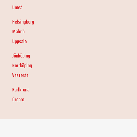
Umeå
Helsingborg
Malmö
Uppsala
Jönköping
Norrköping
Västerås
Karlkrona
Örebro