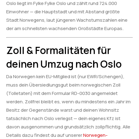
Oslo liegt im Fylke Fylke Oslo und zählt rund 724.000
Einwohner — die Hauptstadt und mit Abstand größte
Stadt Norwegens, laut jüngeren Wachstumszahlen eine
der am schnellsten wachsenden Großstädte Europas.
Zoll & Formalitäten für
deinen Umzug nach Oslo
Da Norwegen kein EU-Mitglied ist (nur EWR/Schengen),
muss dein Übersiedlungsgut beim norwegischen Zoll
(Tolletaten) mit dem Formular RD-0030 angemeldet
werden. Zollfrei bleibt es, wenn du mindestens ein Jahr im
Besitz der Gegenstände warst und deinen Wohnsitz
tatsächlich nach Oslo verlegst — dein eigenes Kfz ist
davon ausgenommen und grundsätzlich zollpflichtig. Alle
Details dazu findest du auf unserer
Norwegen-