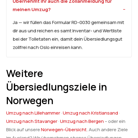
Übernehmt ihr auch die Zollanmeldung für
meinen Umzug?
Ja — wir füllen das Formular RD-0030 gemeinsam mit
dir aus und reichen es samt Inventar- und Wertliste
bei der Tolletaten ein, damit dein Übersiedlungsgut
zollfrei nach Oslo einreisen kann.
Weitere
Übersiedlungsziele in
Norwegen
Umzug nach Lillehammer
·
Umzug nach Kristiansand
·
Umzug nach Stavanger
·
Umzug nach Bergen
– oder ein
Blick auf unsere
Norwegen-Übersicht
. Auch andere Ziele
im Ausland? Wir übernehmen ebenso Übersiedlungen