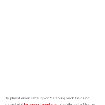
Du planst einen Umzug von Salzburg nach Oslo und
suchst ein
Umzugsunternehmen
, das die weite Strecke