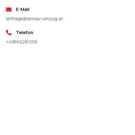
E-Mail
anfrage@donau-umzug.at
Telefon
+43662281200