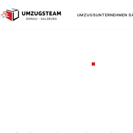
UMZUGSUNTERNEHMEN S
UMZUGSF
Umzug v
L