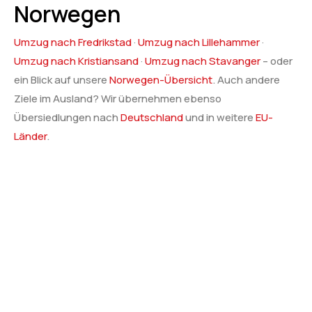
Norwegen
Umzug nach Fredrikstad
·
Umzug nach Lillehammer
·
Umzug nach Kristiansand
·
Umzug nach Stavanger
– oder
ein Blick auf unsere
Norwegen-Übersicht
. Auch andere
Ziele im Ausland? Wir übernehmen ebenso
Übersiedlungen nach
Deutschland
und in weitere
EU-
Länder
.