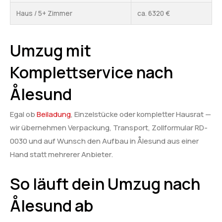
Haus / 5+ Zimmer
ca. 6320 €
Umzug mit
Komplettservice nach
Ålesund
Egal ob
Beiladung
, Einzelstücke oder kompletter Hausrat —
wir übernehmen Verpackung, Transport, Zollformular RD-
0030 und auf Wunsch den Aufbau in Ålesund aus einer
Hand statt mehrerer Anbieter.
So läuft dein Umzug nach
Ålesund ab