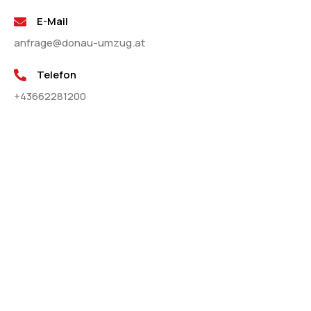
E-Mail
anfrage@donau-umzug.at
Telefon
+43662281200