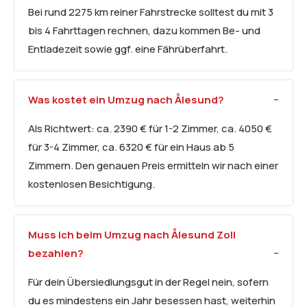
Bei rund 2275 km reiner Fahrstrecke solltest du mit 3
bis 4 Fahrttagen rechnen, dazu kommen Be- und
Entladezeit sowie ggf. eine Fährüberfahrt.
Was kostet ein Umzug nach Ålesund?
Als Richtwert: ca. 2390 € für 1-2 Zimmer, ca. 4050 €
für 3-4 Zimmer, ca. 6320 € für ein Haus ab 5
Zimmern. Den genauen Preis ermitteln wir nach einer
kostenlosen Besichtigung.
Muss ich beim Umzug nach Ålesund Zoll
bezahlen?
Für dein Übersiedlungsgut in der Regel nein, sofern
du es mindestens ein Jahr besessen hast, weiterhin