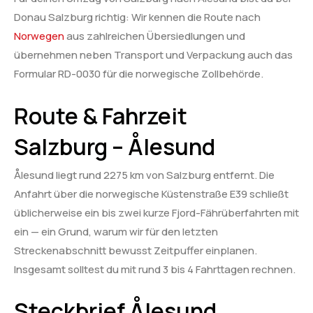
Donau Salzburg richtig: Wir kennen die Route nach
Norwegen
aus zahlreichen Übersiedlungen und
übernehmen neben Transport und Verpackung auch das
Formular RD-0030 für die norwegische Zollbehörde.
Route & Fahrzeit
Salzburg – Ålesund
Ålesund liegt rund 2275 km von Salzburg entfernt. Die
Anfahrt über die norwegische Küstenstraße E39 schließt
üblicherweise ein bis zwei kurze Fjord-Fährüberfahrten mit
ein — ein Grund, warum wir für den letzten
Streckenabschnitt bewusst Zeitpuffer einplanen.
Insgesamt solltest du mit rund 3 bis 4 Fahrttagen rechnen.
Steckbrief Ålesund