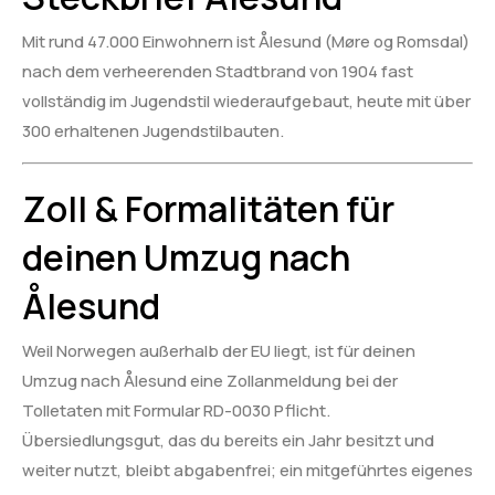
Mit rund 47.000 Einwohnern ist Ålesund (Møre og Romsdal)
nach dem verheerenden Stadtbrand von 1904 fast
vollständig im Jugendstil wiederaufgebaut, heute mit über
300 erhaltenen Jugendstilbauten.
Zoll & Formalitäten für
deinen Umzug nach
Ålesund
Weil Norwegen außerhalb der EU liegt, ist für deinen
Umzug nach Ålesund eine Zollanmeldung bei der
Tolletaten mit Formular RD-0030 Pflicht.
Übersiedlungsgut, das du bereits ein Jahr besitzt und
weiter nutzt, bleibt abgabenfrei; ein mitgeführtes eigenes