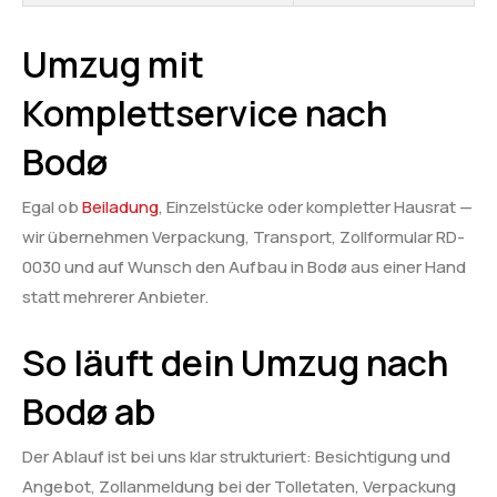
Umzug mit
Komplettservice nach
Bodø
Egal ob
Beiladung
, Einzelstücke oder kompletter Hausrat —
wir übernehmen Verpackung, Transport, Zollformular RD-
0030 und auf Wunsch den Aufbau in Bodø aus einer Hand
statt mehrerer Anbieter.
So läuft dein Umzug nach
Bodø ab
Der Ablauf ist bei uns klar strukturiert: Besichtigung und
Angebot, Zollanmeldung bei der Tolletaten, Verpackung