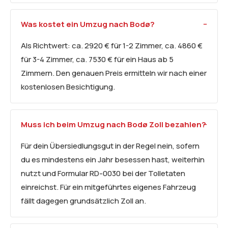
Was kostet ein Umzug nach Bodø?
Als Richtwert: ca. 2920 € für 1-2 Zimmer, ca. 4860 €
für 3-4 Zimmer, ca. 7530 € für ein Haus ab 5
Zimmern. Den genauen Preis ermitteln wir nach einer
kostenlosen Besichtigung.
Muss ich beim Umzug nach Bodø Zoll bezahlen?
Für dein Übersiedlungsgut in der Regel nein, sofern
du es mindestens ein Jahr besessen hast, weiterhin
nutzt und Formular RD-0030 bei der Tolletaten
einreichst. Für ein mitgeführtes eigenes Fahrzeug
fällt dagegen grundsätzlich Zoll an.