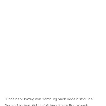
Für deinen Umzug von Salzburg nach Bodø bist du bei
Donau Salzburg richtig: Wir kennen die Route nach