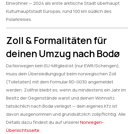
Einwohner — 2024 als erste arktische Stadt überhaupt
Kulturhauptstadt Europas, rund 100 km südlich des
Polarkreises.
Zoll & Formalitäten für
deinen Umzug nach Bodø
Da Norwegen kein EU-Mitglied ist (nur EWR/Schengen),
muss dein Übersiedlungsgut beim norwegischen Zoll
(Tolletaten) mit dem Formular RD-0030 angemeldet
werden. Zollfrei bleibt es, wenn du mindestens ein Jahr im
Besitz der Gegenstände warst und deinen Wohnsitz
tatsächlich nach Bodø verlegst — dein eigenes Kfz ist
davon ausgenommen und grundsätzlich zollpflichtig. Alle
Details dazu findest du auf unserer
Norwegen-
Übersichtsseite
.