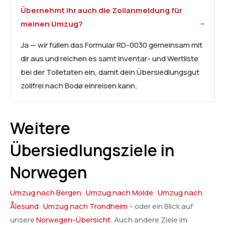
Übernehmt ihr auch die Zollanmeldung für
meinen Umzug?
Ja — wir füllen das Formular RD-0030 gemeinsam mit
dir aus und reichen es samt Inventar- und Wertliste
bei der Tolletaten ein, damit dein Übersiedlungsgut
zollfrei nach Bodø einreisen kann.
Weitere
Übersiedlungsziele in
Norwegen
Umzug nach Bergen
·
Umzug nach Molde
·
Umzug nach
Ålesund
·
Umzug nach Trondheim
– oder ein Blick auf
unsere
Norwegen-Übersicht
. Auch andere Ziele im