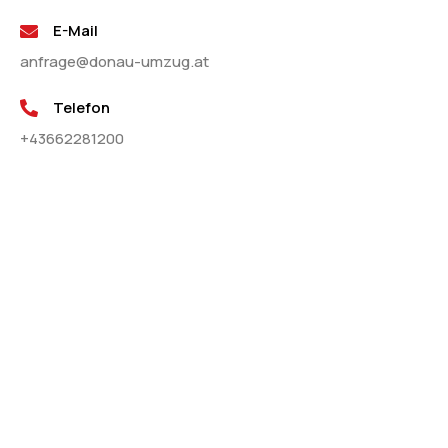
E-Mail
anfrage@donau-umzug.at
Telefon
+43662281200