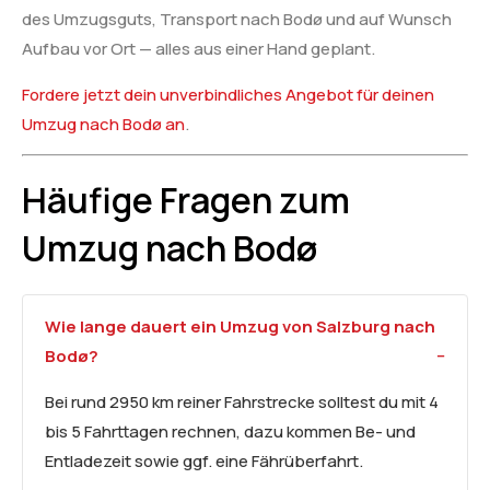
des Umzugsguts, Transport nach Bodø und auf Wunsch
Aufbau vor Ort — alles aus einer Hand geplant.
Fordere jetzt dein unverbindliches Angebot für deinen
Umzug nach Bodø an
.
Häufige Fragen zum
Umzug nach Bodø
Wie lange dauert ein Umzug von Salzburg nach
Bodø?
Bei rund 2950 km reiner Fahrstrecke solltest du mit 4
bis 5 Fahrttagen rechnen, dazu kommen Be- und
Entladezeit sowie ggf. eine Fährüberfahrt.