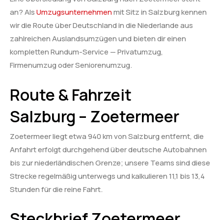
an? Als
Umzugsunternehmen
mit Sitz in Salzburg kennen
wir die Route über Deutschland in die Niederlande aus
zahlreichen Auslandsumzügen und bieten dir einen
kompletten Rundum-Service — Privatumzug,
Firmenumzug oder Seniorenumzug.
Route & Fahrzeit
Salzburg – Zoetermeer
Zoetermeer liegt etwa 940 km von Salzburg entfernt, die
Anfahrt erfolgt durchgehend über deutsche Autobahnen
bis zur niederländischen Grenze; unsere Teams sind diese
Strecke regelmäßig unterwegs und kalkulieren 11,1 bis 13,4
Stunden für die reine Fahrt.
Steckbrief Zoetermeer