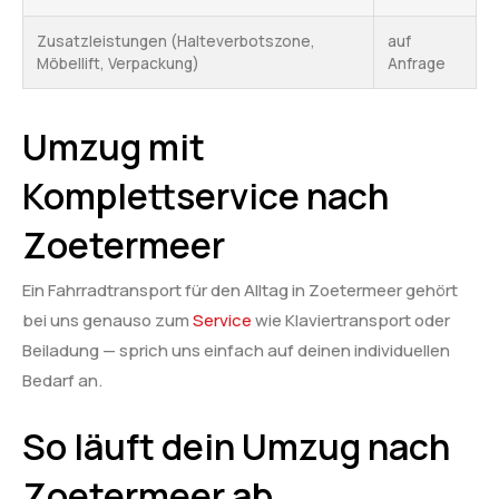
Zusatzleistungen (Halteverbotszone,
auf
Möbellift, Verpackung)
Anfrage
Umzug mit
Komplettservice nach
Zoetermeer
Ein Fahrradtransport für den Alltag in Zoetermeer gehört
bei uns genauso zum
Service
wie Klaviertransport oder
Beiladung — sprich uns einfach auf deinen individuellen
Bedarf an.
So läuft dein Umzug nach
Zoetermeer ab