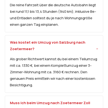
Die reine Fahrzeit über die deutsche Autobahn liegt
bei rund 11,1 bis 13,4 Stunden (940 km); inklusive Be-
und Entladen solltest du je nach Wohnungsgröße
einen ganzen Tag einplanen.
Was kostet ein Umzug von Salzburg nach
Zoetermeer?
Als grober Richtwert kannst du bei einem Teilumzug
mit ca. 1330 €, bei einem Komplettumzug einer 3-
Zimmer-Wohnung mit ca. 3160 € rechnen. Den
genauen Preis ermitteln wir nach einer kostenlosen
Besichtigung.
Muss ich beim Umzug nach Zoetermeer Zoll