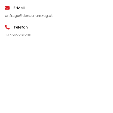
E-Mail
anfrage@donau-umzug.at
Telefon
+43662281200