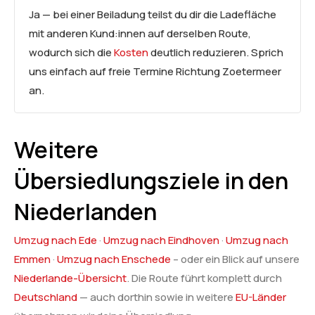
Ja — bei einer Beiladung teilst du dir die Ladefläche
mit anderen Kund:innen auf derselben Route,
wodurch sich die
Kosten
deutlich reduzieren. Sprich
uns einfach auf freie Termine Richtung Zoetermeer
an.
Weitere
Übersiedlungsziele in den
Niederlanden
Umzug nach Ede
·
Umzug nach Eindhoven
·
Umzug nach
Emmen
·
Umzug nach Enschede
– oder ein Blick auf unsere
Niederlande-Übersicht
. Die Route führt komplett durch
Deutschland
— auch dorthin sowie in weitere
EU-Länder