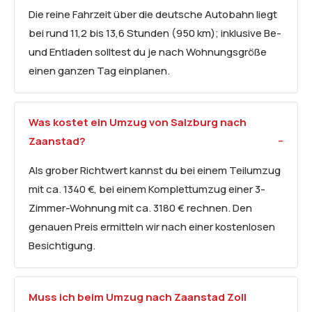
Die reine Fahrzeit über die deutsche Autobahn liegt
bei rund 11,2 bis 13,6 Stunden (950 km); inklusive Be-
und Entladen solltest du je nach Wohnungsgröße
einen ganzen Tag einplanen.
Was kostet ein Umzug von Salzburg nach
Zaanstad?
Als grober Richtwert kannst du bei einem Teilumzug
mit ca. 1340 €, bei einem Komplettumzug einer 3-
Zimmer-Wohnung mit ca. 3180 € rechnen. Den
genauen Preis ermitteln wir nach einer kostenlosen
Besichtigung.
Muss ich beim Umzug nach Zaanstad Zoll