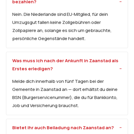
bezahlen?
Nein. Die Niederlande sind EU-Mitglied, für dein
Umzugsgut fallen keine Zollgebühren oder
Zollpapiere an, solange es sich um gebrauchte,
persönliche Gegenstände handelt.
Was muss ich nach der Ankunft in Zaanstad als
Erstes erledigen?
Melde dich innerhalb von fünf Tagen bei der
Gemeente in Zaanstad an — dort erhältst du deine
BSN (Burgerservicenummer), die du für Bankkonto,
Job und Versicherung brauchst.
Bietet ihr auch Beiladung nach Zaanstad an?