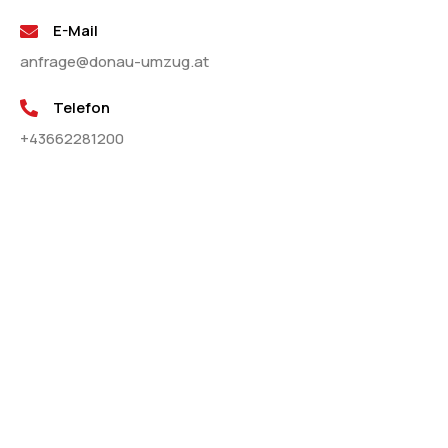
E-Mail
anfrage@donau-umzug.at
Telefon
+43662281200