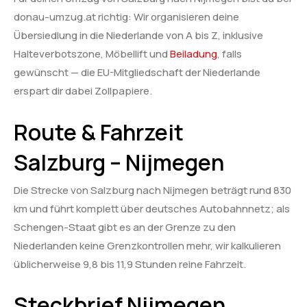
donau-umzug.at richtig: Wir organisieren deine
Übersiedlung in die Niederlande von A bis Z, inklusive
Halteverbotszone, Möbellift und
Beiladung
, falls
gewünscht — die EU-Mitgliedschaft der Niederlande
erspart dir dabei Zollpapiere.
Route & Fahrzeit
Salzburg – Nijmegen
Die Strecke von Salzburg nach Nijmegen beträgt rund 830
km und führt komplett über deutsches Autobahnnetz; als
Schengen-Staat gibt es an der Grenze zu den
Niederlanden keine Grenzkontrollen mehr, wir kalkulieren
üblicherweise 9,8 bis 11,9 Stunden reine Fahrzeit.
Steckbrief Nijmegen