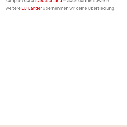
komplett durch
Deutschland
— auch dorthin sowie in
weitere
EU-Länder
übernehmen wir deine Übersiedlung.