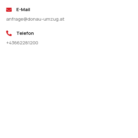
E-Mail
anfrage@donau-umzug.at
Telefon
+43662281200