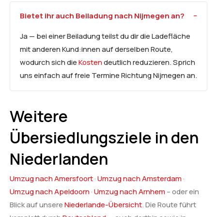
Bietet ihr auch Beiladung nach Nijmegen an?
Ja — bei einer Beiladung teilst du dir die Ladefläche
mit anderen Kund:innen auf derselben Route,
wodurch sich die
Kosten
deutlich reduzieren. Sprich
uns einfach auf freie Termine Richtung Nijmegen an.
Weitere
Übersiedlungsziele in den
Niederlanden
Umzug nach Amersfoort
·
Umzug nach Amsterdam
·
Umzug nach Apeldoorn
·
Umzug nach Arnhem
– oder ein
Blick auf unsere
Niederlande-Übersicht
. Die Route führt