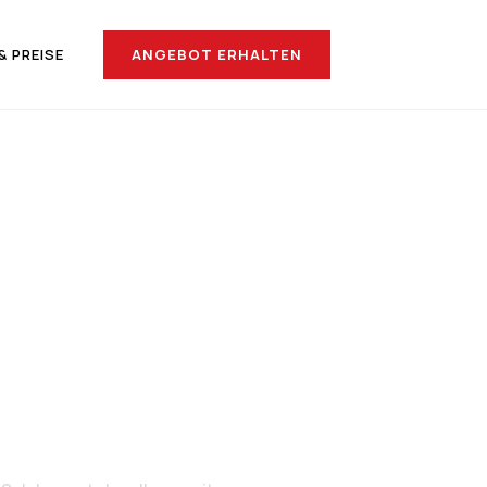
ANGEBOT ERHALTEN
& PREISE
ch s-