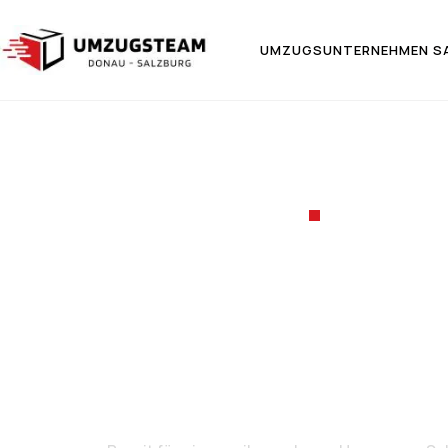
UMZUGSUNTERNEHMEN S
UMZUGSF
Umzug vo
He