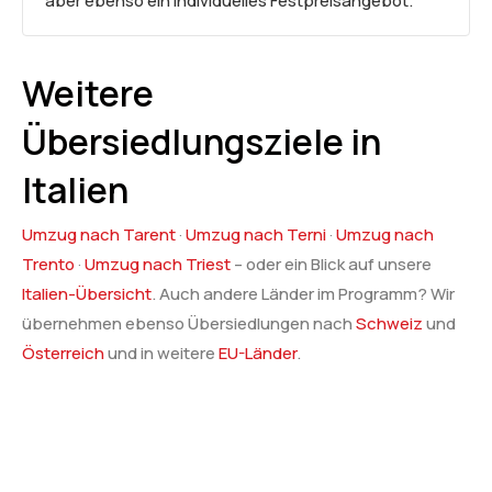
aber ebenso ein individuelles Festpreisangebot.
Weitere
Übersiedlungsziele in
Italien
Umzug nach Tarent
·
Umzug nach Terni
·
Umzug nach
Trento
·
Umzug nach Triest
– oder ein Blick auf unsere
Italien-Übersicht
. Auch andere Länder im Programm? Wir
übernehmen ebenso Übersiedlungen nach
Schweiz
und
Österreich
und in weitere
EU-Länder
.