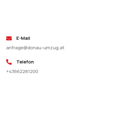
E-Mail
anfrage@donau-umzug.at
Telefon
+43662281200