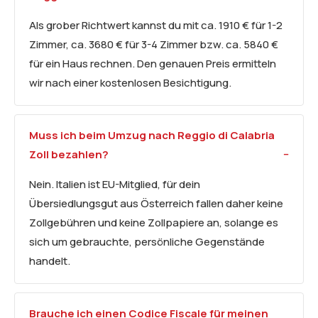
Als grober Richtwert kannst du mit ca. 1910 € für 1-2
Zimmer, ca. 3680 € für 3-4 Zimmer bzw. ca. 5840 €
für ein Haus rechnen. Den genauen Preis ermitteln
wir nach einer kostenlosen Besichtigung.
Muss ich beim Umzug nach Reggio di Calabria
Zoll bezahlen?
Nein. Italien ist EU-Mitglied, für dein
Übersiedlungsgut aus Österreich fallen daher keine
Zollgebühren und keine Zollpapiere an, solange es
sich um gebrauchte, persönliche Gegenstände
handelt.
Brauche ich einen Codice Fiscale für meinen