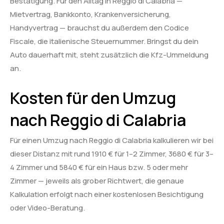
Bestätigung. Für den Alltag in Reggio di Calabria —
Mietvertrag, Bankkonto, Krankenversicherung,
Handyvertrag — brauchst du außerdem den Codice
Fiscale, die italienische Steuernummer. Bringst du dein
Auto dauerhaft mit, steht zusätzlich die Kfz-Ummeldung
an.
Kosten für den Umzug
nach Reggio di Calabria
Für einen Umzug nach Reggio di Calabria kalkulieren wir bei
dieser Distanz mit rund 1910 € für 1–2 Zimmer, 3680 € für 3–
4 Zimmer und 5840 € für ein Haus bzw. 5 oder mehr
Zimmer — jeweils als grober Richtwert, die genaue
Kalkulation erfolgt nach einer kostenlosen Besichtigung
oder Video-Beratung.