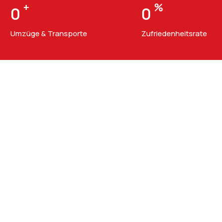
+
%
0
0
Umzüge & Transporte
Zufriedenheitsrate