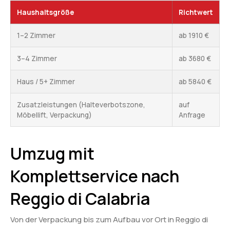
Haushaltsgröße
Richtwert
1–2 Zimmer
ab 1910 €
3–4 Zimmer
ab 3680 €
Haus / 5+ Zimmer
ab 5840 €
Zusatzleistungen (Halteverbotszone,
auf
Möbellift, Verpackung)
Anfrage
Umzug mit
Komplettservice nach
Reggio di Calabria
Von der Verpackung bis zum Aufbau vor Ort in Reggio di