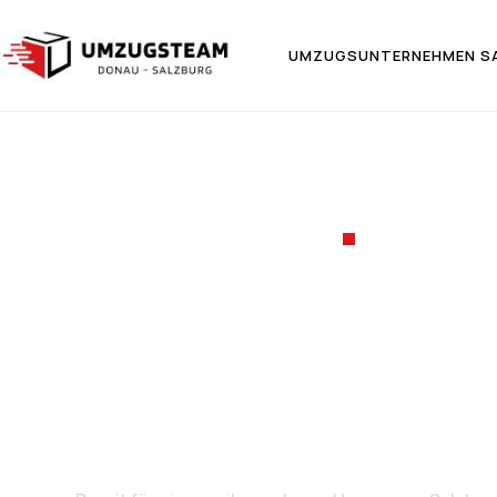
UMZUGSUNTERNEHMEN S
UMZUGSF
Umzug v