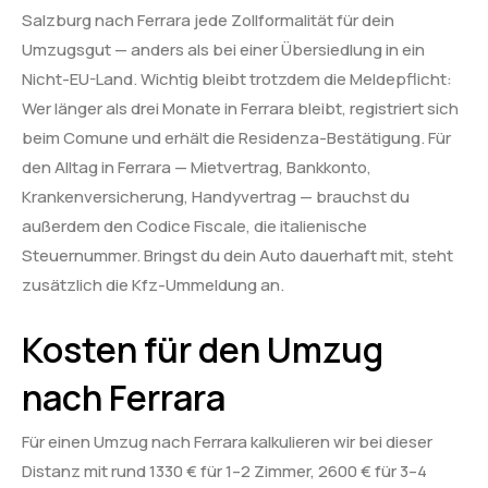
Salzburg nach Ferrara jede Zollformalität für dein
Umzugsgut — anders als bei einer Übersiedlung in ein
Nicht-EU-Land. Wichtig bleibt trotzdem die Meldepflicht:
Wer länger als drei Monate in Ferrara bleibt, registriert sich
beim Comune und erhält die Residenza-Bestätigung. Für
den Alltag in Ferrara — Mietvertrag, Bankkonto,
Krankenversicherung, Handyvertrag — brauchst du
außerdem den Codice Fiscale, die italienische
Steuernummer. Bringst du dein Auto dauerhaft mit, steht
zusätzlich die Kfz-Ummeldung an.
Kosten für den Umzug
nach Ferrara
Für einen Umzug nach Ferrara kalkulieren wir bei dieser
Distanz mit rund 1330 € für 1–2 Zimmer, 2600 € für 3–4