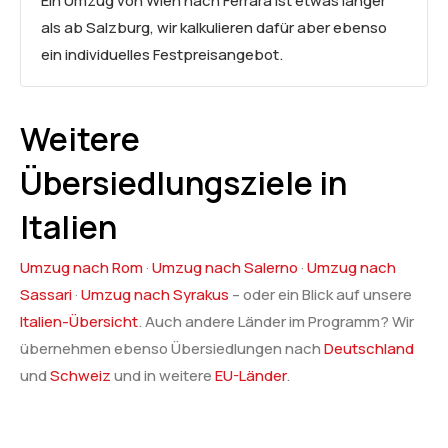
Ein Umzug von Wien nach Ferrara ist etwas länger
als ab Salzburg, wir kalkulieren dafür aber ebenso
ein individuelles Festpreisangebot.
Weitere
Übersiedlungsziele in
Italien
Umzug nach Rom
·
Umzug nach Salerno
·
Umzug nach
Sassari
·
Umzug nach Syrakus
– oder ein Blick auf unsere
Italien-Übersicht
. Auch andere Länder im Programm? Wir
übernehmen ebenso Übersiedlungen nach
Deutschland
und
Schweiz
und in weitere
EU-Länder
.