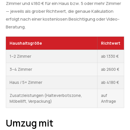
Zimmer und 4180 € für ein Haus bzw. 5 oder mehr Zimmer
— jeweils als grober Richtwert, die genaue Kalkulation
erfolgt nach einer kostenlosen Besichtigung oder Video-
Beratung.
Haushaltsgröße
Richtwert
1–2 Zimmer
ab 1330 €
3–4 Zimmer
ab 2600 €
Haus / 5+ Zimmer
ab 4180 €
Zusatzleistungen (Halteverbotszone,
auf
Möbellift, Verpackung)
Anfrage
Umzug mit