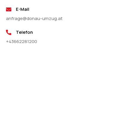
E-Mail
anfrage@donau-umzug.at
Telefon
+43662281200