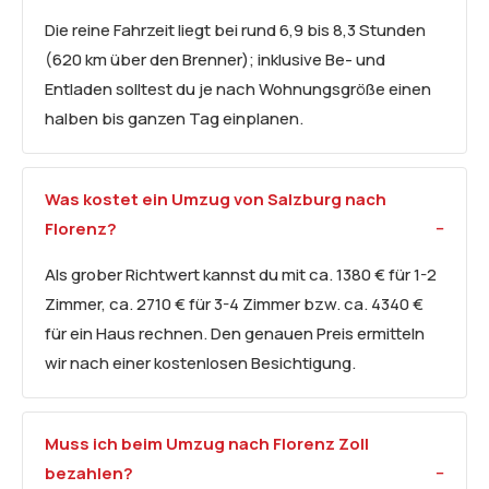
Die reine Fahrzeit liegt bei rund 6,9 bis 8,3 Stunden
(620 km über den Brenner); inklusive Be- und
Entladen solltest du je nach Wohnungsgröße einen
halben bis ganzen Tag einplanen.
Was kostet ein Umzug von Salzburg nach
Florenz?
Als grober Richtwert kannst du mit ca. 1380 € für 1-2
Zimmer, ca. 2710 € für 3-4 Zimmer bzw. ca. 4340 €
für ein Haus rechnen. Den genauen Preis ermitteln
wir nach einer kostenlosen Besichtigung.
Muss ich beim Umzug nach Florenz Zoll
bezahlen?