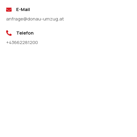
E-Mail
anfrage@donau-umzug.at
Telefon
+43662281200