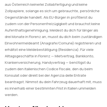
aus Österreich keinerlei Zollabfertigung und keine
Zollpapiere, solange es sich um gebrauchte, persönliche
Gegenstände handelt. Als EU-Bürger:in profitierst du
zudem von der Personenfreizügigkeit und brauchst keine
Aufenthaltsgenehmigung. Meldest du dich für länger als
drei Monate in Florenz an, musst du dich beim zuständigen
Einwohnermeldeamt (Anagrafe/Comune) registrieren und
erhältst eine Meldebestätigung (Residenza). Für viele
Alltagsgeschäfte in Florenz — Mietvertrag, Bankkonto,
Krankenversicherung, Handyvertrag — benötigst du
zudem den italienischen Codice Fiscale, den du beim
Konsulat oder direkt bei der Agenzia delle Entrate
beantragst. Nimmst du dein Fahrzeug dauerhaft mit, muss
es innerhalb einer bestimmten Frist in Italien ummelden
werden.