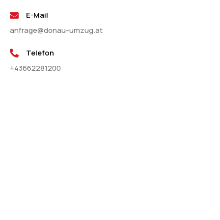
E-Mail
anfrage@donau-umzug.at
Telefon
+43662281200