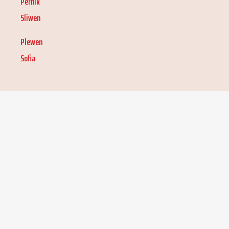
Pernik
Sliwen
Plewen
Sofia