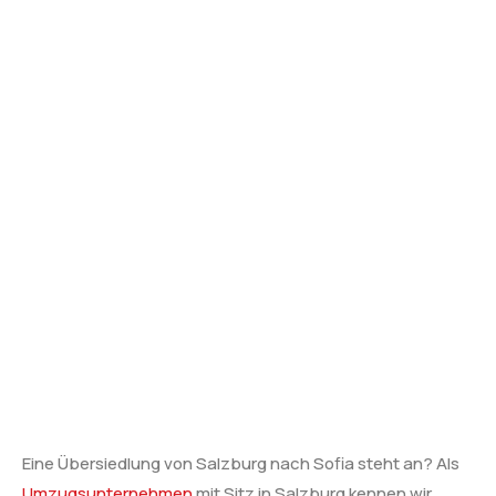
Eine Übersiedlung von Salzburg nach Sofia steht an? Als
Umzugsunternehmen
mit Sitz in Salzburg kennen wir