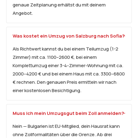
genaue Zeitplanung erhältst du mit deinem
Angebot.
Was kostet ein Umzug von Salzburg nach Sofia?
Als Richtwert kannst du bei einem Teilumzug (1-2
Zimmer) mit ca. 1100–2600 €, bei einem
Komplettumzug einer 3-4-Zimmer-Wohnung mit ca.
2000–4200 € und bei einem Haus mit ca. 3300–6800
€ rechnen. Den genauen Preis ermitteln wir nach
einer kostenlosen Besichtigung.
Muss ich mein Umzugsgut beim Zoll anmelden?
Nein — Bulgarien ist EU-Mitglied, dein Hausrat kann
ohne Zollformalitäten über die Grenze. Ab drei