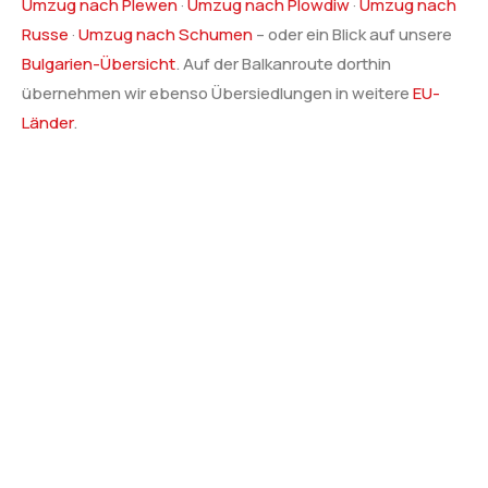
Umzug nach Plewen
·
Umzug nach Plowdiw
·
Umzug nach
Russe
·
Umzug nach Schumen
– oder ein Blick auf unsere
Bulgarien-Übersicht
. Auf der Balkanroute dorthin
übernehmen wir ebenso Übersiedlungen in weitere
EU-
Länder
.