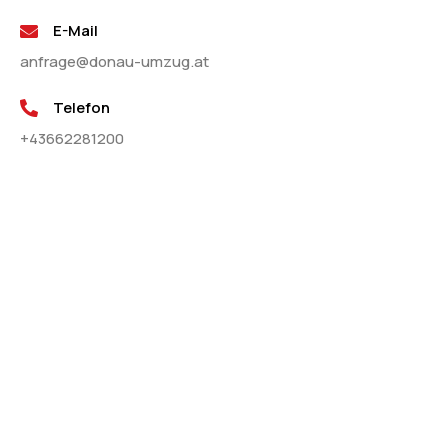
E-Mail
anfrage@donau-umzug.at
Telefon
+43662281200