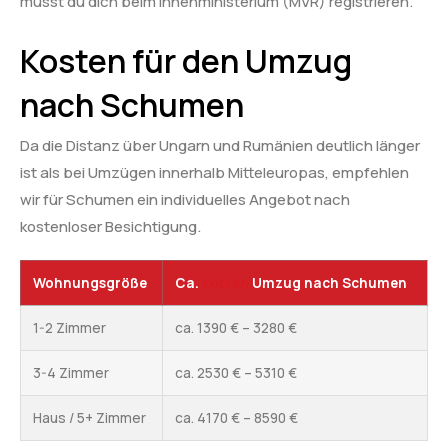
musst du dich beim Innenministerium (MVR) registrieren.
Kosten für den Umzug
nach Schumen
Da die Distanz über Ungarn und Rumänien deutlich länger
ist als bei Umzügen innerhalb Mitteleuropas, empfehlen
wir für Schumen ein individuelles Angebot nach
kostenloser Besichtigung.
Wohnungsgröße
Ca.
Kosten
Umzug nach Schumen
1-2 Zimmer
ca. 1390 € – 3280 €
3-4 Zimmer
ca. 2530 € – 5310 €
Haus / 5+ Zimmer
ca. 4170 € – 8590 €