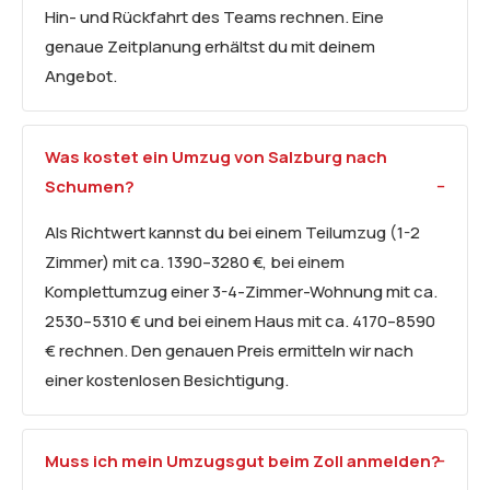
Hin- und Rückfahrt des Teams rechnen. Eine
genaue Zeitplanung erhältst du mit deinem
Angebot.
Was kostet ein Umzug von Salzburg nach
Schumen?
Als Richtwert kannst du bei einem Teilumzug (1-2
Zimmer) mit ca. 1390–3280 €, bei einem
Komplettumzug einer 3-4-Zimmer-Wohnung mit ca.
2530–5310 € und bei einem Haus mit ca. 4170–8590
€ rechnen. Den genauen Preis ermitteln wir nach
einer kostenlosen Besichtigung.
Muss ich mein Umzugsgut beim Zoll anmelden?