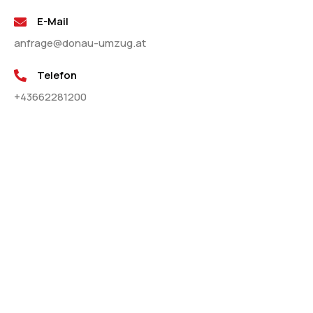
E-Mail
anfrage@donau-umzug.at
Telefon
+43662281200