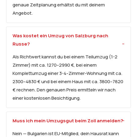
genaue Zeitplanung erhältst du mit deinem
Angebot.
Was kostet ein Umzug von Salzburg nach
Russe?
Als Richtwert kannst du bei einem Teilumzug (1-2
Zimmer) mit ca. 1270–2990 €, bei einem
Komplettumzug einer 3-4-Zimmer-Wohnung mit ca.
2300–4830 € und bei einem Haus mit ca. 3800–7820
€ rechnen. Den genauen Preis ermitteln wir nach
einer kostenlosen Besichtigung.
Muss ich mein Umzugsgut beim Zoll anmelden?
Nein — Bulgarien ist EU-Mitglied, dein Hausrat kann