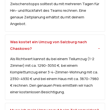
Zwischenstopps solltest du mit mehreren Tagen für
Hin- und Rückfahrt des Teams rechnen. Eine
genaue Zeitplanung erhältst du mit deinem
Angebot.
Was kostet ein Umzug von Salzburg nach
Chaskowo?
Als Richtwert kannst du bei einem Teilumzug (1-2
Zimmer) mit ca. 1290–3050 €, bei einem
Komplettumzug einer 3-4-Zimmer-Wohnung mit ca.
2350–4930 € und bei einem Haus mit ca. 3870–7980
€ rechnen. Den genauen Preis ermitteln wir nach
einer kostenlosen Besichtigung.