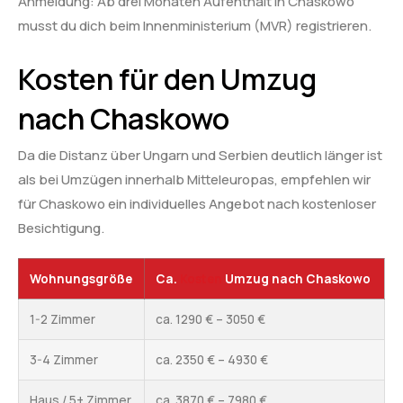
Anmeldung: Ab drei Monaten Aufenthalt in Chaskowo
musst du dich beim Innenministerium (MVR) registrieren.
Kosten für den Umzug
nach Chaskowo
Da die Distanz über Ungarn und Serbien deutlich länger ist
als bei Umzügen innerhalb Mitteleuropas, empfehlen wir
für Chaskowo ein individuelles Angebot nach kostenloser
Besichtigung.
Wohnungsgröße
Ca.
Kosten
Umzug nach Chaskowo
1-2 Zimmer
ca. 1290 € – 3050 €
3-4 Zimmer
ca. 2350 € – 4930 €
Haus / 5+ Zimmer
ca. 3870 € – 7980 €