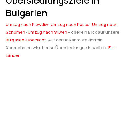
Übersiedlungsziele in
Bulgarien
Umzug nach Plowdiw
·
Umzug nach Russe
·
Umzug nach
Schumen
·
Umzug nach Sliwen
– oder ein Blick auf unsere
Bulgarien-Übersicht
. Auf der Balkanroute dorthin
übernehmen wir ebenso Übersiedlungen in weitere
EU-
Länder
.