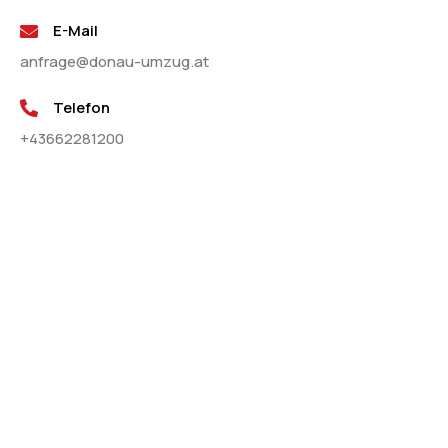
E-Mail
anfrage@donau-umzug.at
Telefon
+43662281200