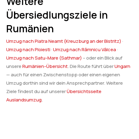
Weitere
Übersiedlungsziele in
Rumänien
Umzug nach Piatra Neamt (Kreuzburg an der Bistritz)
·
Umzug nach Ploiesti
·
Umzug nach Râmnicu Vâlcea
·
Umzug nach Satu-Mare (Sathmar)
– oder ein Blick auf
unsere
Rumänien-Übersicht
. Die Route führt über
Ungarn
— auch für einen Zwischenstopp oder einen eigenen
Umzug dorthin sind wir dein Ansprechpartner. Weitere
Ziele findest du auf unserer
Übersichtsseite
Auslandsumzug
.