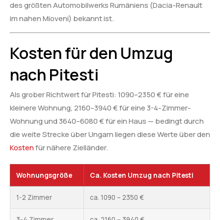
des größten Automobilwerks Rumäniens (Dacia-Renault
im nahen Mioveni) bekannt ist.
Kosten für den Umzug
nach Pitesti
Als grober Richtwert für Pitesti: 1090–2350 € für eine
kleinere Wohnung, 2160–3940 € für eine 3-4-Zimmer-
Wohnung und 3640–6080 € für ein Haus — bedingt durch
die weite Strecke über Ungarn liegen diese Werte über den
Kosten
für nähere Zielländer.
Wohnungsgröße
Ca. Kosten Umzug nach Pitesti
1-2 Zimmer
ca. 1090 – 2350 €
3-4 Zimmer
ca. 2160 – 3940 €