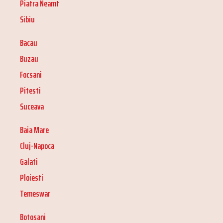
Piatra Neamt
Sibiu
Bacau
Buzau
Focsani
Pitesti
Suceava
Baia Mare
Cluj-Napoca
Galati
Ploiesti
Temeswar
Botosani