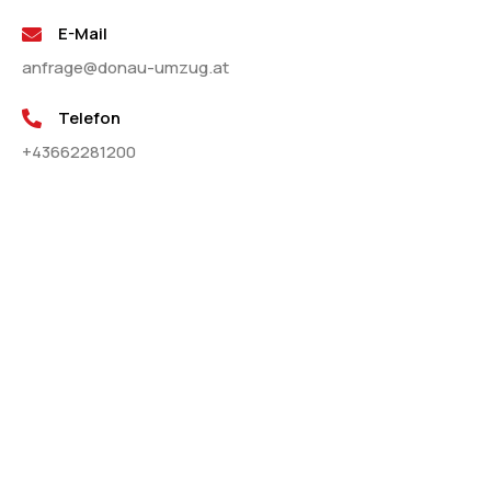
E-Mail
anfrage@donau-umzug.at
Telefon
+43662281200