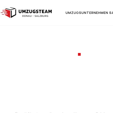
UMZUGSUNTERNEHMEN S
UMZUGSF
Umzug v