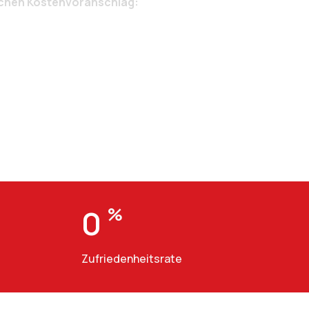
ichen Kostenvoranschlag:
0
%
Zufriedenheitsrate