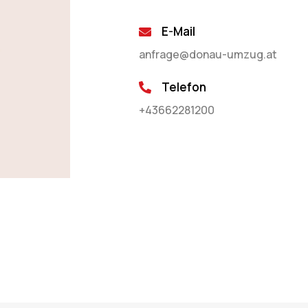
E-Mail
anfrage@donau-umzug.at
Telefon
+43662281200