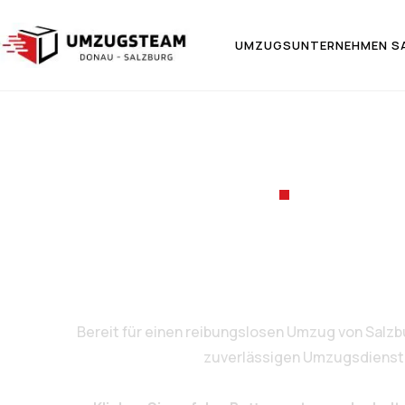
UMZUGSUNTERNEHMEN S
UMZUGSF
Umzug von
Bereit für einen reibungslosen Umzug von Salzb
zuverlässigen Umzugsdienstlei