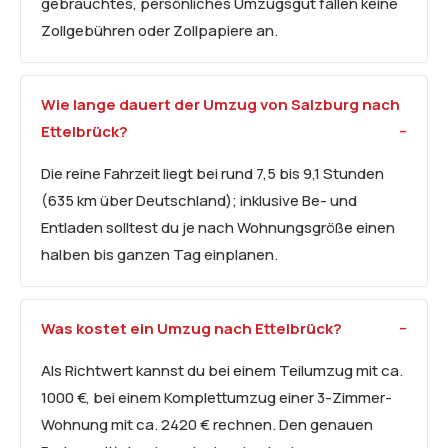
gebrauchtes, persönliches Umzugsgut fallen keine
Zollgebühren oder Zollpapiere an.
Wie lange dauert der Umzug von Salzburg nach
Ettelbrück?
Die reine Fahrzeit liegt bei rund 7,5 bis 9,1 Stunden
(635 km über Deutschland); inklusive Be- und
Entladen solltest du je nach Wohnungsgröße einen
halben bis ganzen Tag einplanen.
Was kostet ein Umzug nach Ettelbrück?
Als Richtwert kannst du bei einem Teilumzug mit ca.
1000 €, bei einem Komplettumzug einer 3-Zimmer-
Wohnung mit ca. 2420 € rechnen. Den genauen