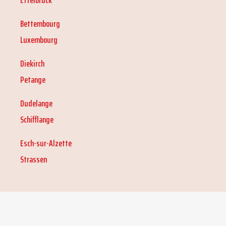
Ettelbruck
Bettembourg
Luxembourg
Diekirch
Petange
Dudelange
Schifflange
Esch-sur-Alzette
Strassen