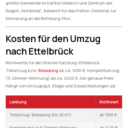
größte Gemeinde im Kanton Diekirch und Zentrum der
Region „Nordstad“, bekannt für das Patton-Denkmal zur
Erinnerung an die Befreiung 1944.
Kosten für den Umzug
nach Ettelbrück
Richtwerte für die Strecke Salzburg–Ettelbrück:
Teilumzug bzw.
Beiladung
ab ca. 1000 €, Komplettumzug
(3-Zimmer-Wohnung) ab ca. 2420 €. Der genaue Preis
hängt von Umzugsgut, Etage und Zusatzleistungen ab.
Leistung
Richtwert
Teilumzug / Beiladung (bis 20 m³)
ab 1000 €
Komplettumzug 3-Zimmer-Wohnung
ab 2420 €