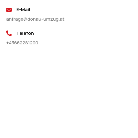
E-Mail
anfrage@donau-umzug.at
Telefon
+43662281200