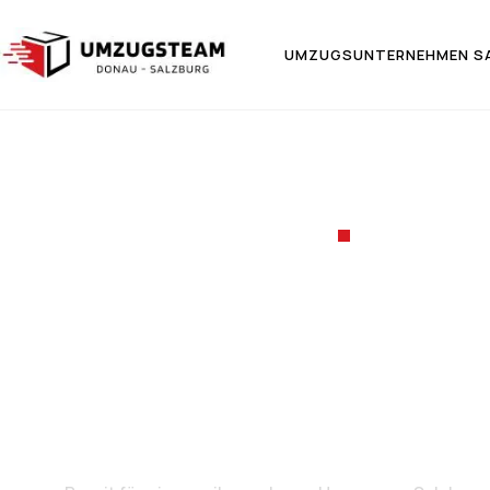
UMZUGSUNTERNEHMEN S
UMZUGSF
Umzug v