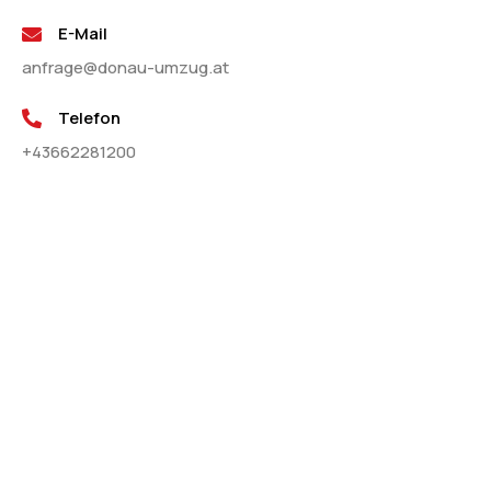
E-Mail
anfrage@donau-umzug.at
Telefon
+43662281200