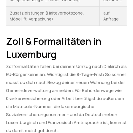
Zusatzleistungen (Halteverbotszone,
auf
Möbellift, Verpackung)
Anfrage
Zoll & Formalitäten in
Luxemburg
Zollformalitäten fallen bei deinem Umzug nach Diekirch als
EU-Bürger keine an. Wichtig ist die 8-Tage-Frist: So schnell
musst du dich nach Bezug deiner neuen Wohnung bei der
Gemeindeverwaltung anmelden. Für Behördenwege wie
Krankenversicherung oder Arbeit benötigst du außerdem
die Matricule-Nummer, die luxemburgische
Sozialversicherungsnummer – und da Deutsch neben
Luxemburgisch und Französisch Amtssprache ist, kommst
du damit meist gut durch.