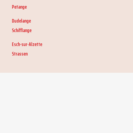
Petange
Dudelange
Schifflange
Esch-sur-Alzette
Strassen