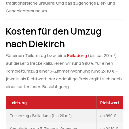
traditionsreiche Brauerei und das zugehörige Bier- und
Geschichtsmuseum.
Kosten für den Umzug
nach Diekirch
Für einen Teilumzug bzw. eine
Beiladung
(bis ca. 20 m³)
auf dieser Strecke kalkulieren wir rund 990 €, für einen
Komplettumzug einer 3-Zimmer-Wohnung rund 2410 € –
jeweils als Richtwert, der endgültige Preis ergibt sich nach
einer kostenlosen Besichtigung.
Leistung
Richtwert
Teilumzug / Beiladung (bis 20 m³)
ab 990 €
Komplettumzug 3-Zimmer-Wohnung
ab 2410 €