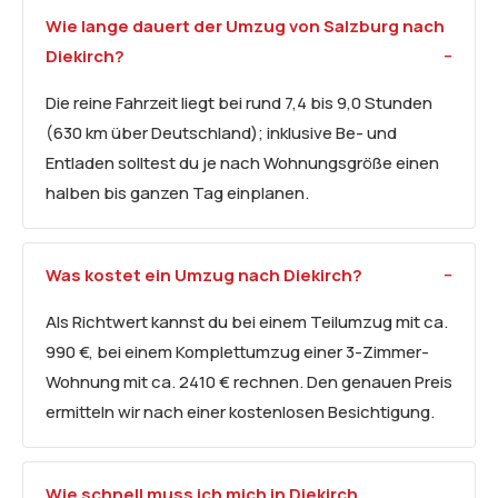
Wie lange dauert der Umzug von Salzburg nach
Diekirch?
Die reine Fahrzeit liegt bei rund 7,4 bis 9,0 Stunden
(630 km über Deutschland); inklusive Be- und
Entladen solltest du je nach Wohnungsgröße einen
halben bis ganzen Tag einplanen.
Was kostet ein Umzug nach Diekirch?
Als Richtwert kannst du bei einem Teilumzug mit ca.
990 €, bei einem Komplettumzug einer 3-Zimmer-
Wohnung mit ca. 2410 € rechnen. Den genauen Preis
ermitteln wir nach einer kostenlosen Besichtigung.
Wie schnell muss ich mich in Diekirch