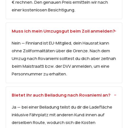
€ rechnen. Den genauen Preis ermitteln wir nach
einer kostenlosen Besichtigung.
Muss ich mein Umzugsgut beim Zoll anmelden?
Nein — Finnland ist EU-Mitglied, dein Hausrat kann
ohne Zollformalitäten über die Grenze. Nach dem
Umzug nach Rovaniemi solltest du dich aber zeitnah
beim Maistraatti bzw. der DVV anmelden, um eine
Personnummer zu erhalten.
Bietet ihr auch Beiladung nach Rovaniemi an?
Ja — bei einer Beiladung teilst du dir die Ladefläche
inklusive Fährplatz mit anderen Kund:innen auf
derselben Route, wodurch sich die Kosten