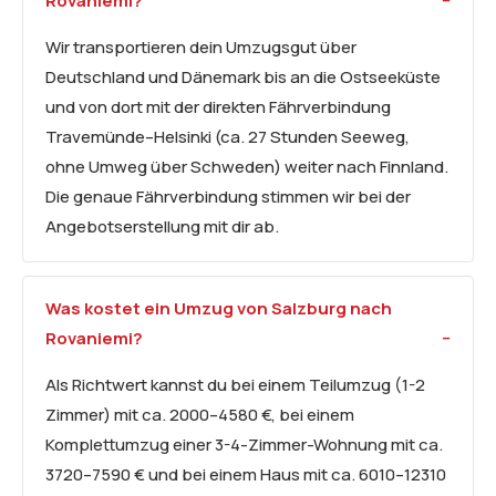
Rovaniemi?
Wir transportieren dein Umzugsgut über
Deutschland und Dänemark bis an die Ostseeküste
und von dort mit der direkten Fährverbindung
Travemünde–Helsinki (ca. 27 Stunden Seeweg,
ohne Umweg über Schweden) weiter nach Finnland.
Die genaue Fährverbindung stimmen wir bei der
Angebotserstellung mit dir ab.
Was kostet ein Umzug von Salzburg nach
Rovaniemi?
Als Richtwert kannst du bei einem Teilumzug (1-2
Zimmer) mit ca. 2000–4580 €, bei einem
Komplettumzug einer 3-4-Zimmer-Wohnung mit ca.
3720–7590 € und bei einem Haus mit ca. 6010–12310