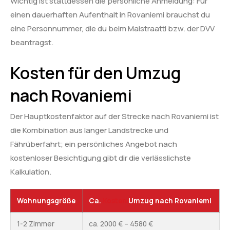
Wichtig ist stattdessen die persönliche Anmeldung: Für
einen dauerhaften Aufenthalt in Rovaniemi brauchst du
eine Personnummer, die du beim Maistraatti bzw. der DVV
beantragst.
Kosten für den Umzug
nach Rovaniemi
Der Hauptkostenfaktor auf der Strecke nach Rovaniemi ist
die Kombination aus langer Landstrecke und
Fährüberfahrt; ein persönliches Angebot nach
kostenloser Besichtigung gibt dir die verlässlichste
Kalkulation.
Wohnungsgröße
Ca.
Kosten
Umzug nach Rovaniemi
1-2 Zimmer
ca. 2000 € – 4580 €