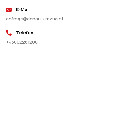
E-Mail
anfrage@donau-umzug.at
Telefon
+43662281200