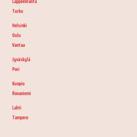
Lappeenranta
Turku
Helsinki
Oulu
Vantaa
Jyväskylä
Pori
Kuopio
Rovaniemi
Lahti
Tampere