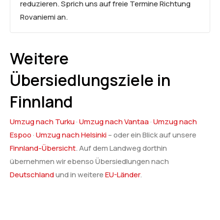
reduzieren. Sprich uns auf freie Termine Richtung
Rovaniemi an.
Weitere
Übersiedlungsziele in
Finnland
Umzug nach Turku
·
Umzug nach Vantaa
·
Umzug nach
Espoo
·
Umzug nach Helsinki
– oder ein Blick auf unsere
Finnland-Übersicht
. Auf dem Landweg dorthin
übernehmen wir ebenso Übersiedlungen nach
Deutschland
und in weitere
EU-Länder
.