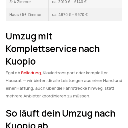
3-4 Zimmer
ca. 3010 € – 6140 €
Haus / 5+ Zimmer
ca. 4870 € – 9970 €
Umzug mit
Komplettservice nach
Kuopio
Egal ob
Beiladung
, Klaviertransport oder kompletter
Hausrat — wir bieten dir alle Leistungen aus einer Hand und
einer Haftung, auch über die Fährstrecke hinweg, statt
mehrere Anbieter koordinieren zu müssen.
So läuft dein Umzug nach
Kuopio ab