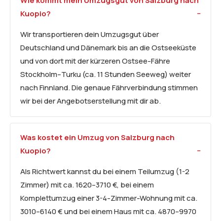
Wie kommt mein Umzugsgut von Salzburg nach
Kuopio?
Wir transportieren dein Umzugsgut über
Deutschland und Dänemark bis an die Ostseeküste
und von dort mit der kürzeren Ostsee-Fähre
Stockholm–Turku (ca. 11 Stunden Seeweg) weiter
nach Finnland. Die genaue Fährverbindung stimmen
wir bei der Angebotserstellung mit dir ab.
Was kostet ein Umzug von Salzburg nach
Kuopio?
Als Richtwert kannst du bei einem Teilumzug (1-2
Zimmer) mit ca. 1620–3710 €, bei einem
Komplettumzug einer 3-4-Zimmer-Wohnung mit ca.
3010–6140 € und bei einem Haus mit ca. 4870–9970