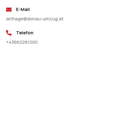
E-Mail
anfrage@donau-umzug.at
Telefon
+43662281200