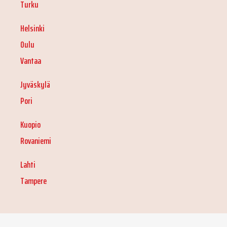
Turku
Helsinki
Oulu
Vantaa
Jyväskylä
Pori
Kuopio
Rovaniemi
Lahti
Tampere