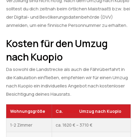
Verzollung sind nicht nötig. Nach dem Umzug nach Kuopio
solltest du dich zeitnah beim örtlichen Maistraatti bzw. bei
der Digital- und Bevölkerungsdatenbehörde (DVV)
anmelden, um eine finnische Personnummer zu erhalten.
Kosten für den Umzug
nach Kuopio
Da sowohl die Landstrecke als auch die Fährüberfahrt in
die Kalkulation einfließen, empfehlen wir für einen Umzug
nach Kuopio ein individuelles Angebot nach kostenloser
Besichtigung deines Hausrats.
Wohnungsgröße
Ca.
Kosten
Umzug nach Kuopio
1-2 Zimmer
ca. 1620 € – 3710 €