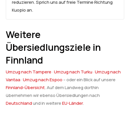
reduzieren. Sprich uns auf freie Termine Richtung
Kuopio an.
Weitere
Übersiedlungsziele in
Finnland
Umzug nach Tampere
·
Umzug nach Turku
·
Umzug nach
Vantaa
·
Umzug nach Espoo
– oder ein Blick auf unsere
Finnland-Übersicht
. Auf dem Landweg dorthin
übernehmen wir ebenso Übersiedlungen nach
Deutschland
und in weitere
EU-Länder
.