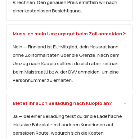
€ rechnen. Den genauen Preis ermitteln wir nach
einer kostenlosen Besichtigung.
Muss ich mein Umzugsgut beim Zoll anmelden?
Nein — Finnland ist EU-Mitglied, dein Hausrat kann
ohne Zollformalitäten über die Grenze. Nach dem
Umzug nach Kuopio solltest du dich aber zeitnah
beim Maistraatti bzw. der DVV anmelden, um eine
Personnummer zu erhalten.
Bietet ihr auch Beiladung nach Kuopio an?
Ja — bei einer Beiladung teilst du dir die Ladefläche
inklusive Fährplatz mit anderen Kund:innen auf
derselben Route, wodurch sich die Kosten