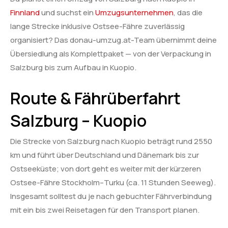
Finnland
und suchst ein
Umzugsunternehmen
, das die
lange Strecke inklusive Ostsee-Fähre zuverlässig
organisiert? Das donau-umzug.at-Team übernimmt deine
Übersiedlung als Komplettpaket — von der Verpackung in
Salzburg bis zum Aufbau in Kuopio.
Route & Fährüberfahrt
Salzburg – Kuopio
Die Strecke von Salzburg nach Kuopio beträgt rund 2550
km und führt über Deutschland und Dänemark bis zur
Ostseeküste; von dort geht es weiter mit der kürzeren
Ostsee-Fähre Stockholm–Turku (ca. 11 Stunden Seeweg).
Insgesamt solltest du je nach gebuchter Fährverbindung
mit ein bis zwei Reisetagen für den Transport planen.