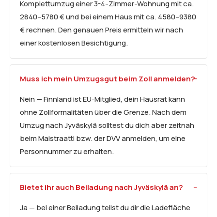
Komplettumzug einer 3-4-Zimmer-Wohnung mit ca.
2840–5780 € und bei einem Haus mit ca. 4580–9380
€ rechnen. Den genauen Preis ermitteln wir nach
einer kostenlosen Besichtigung.
Muss ich mein Umzugsgut beim Zoll anmelden?
Nein — Finnland ist EU-Mitglied, dein Hausrat kann
ohne Zollformalitäten über die Grenze. Nach dem
Umzug nach Jyväskylä solltest du dich aber zeitnah
beim Maistraatti bzw. der DVV anmelden, um eine
Personnummer zu erhalten.
Bietet ihr auch
Beiladung
nach Jyväskylä an?
Ja — bei einer Beiladung teilst du dir die Ladefläche