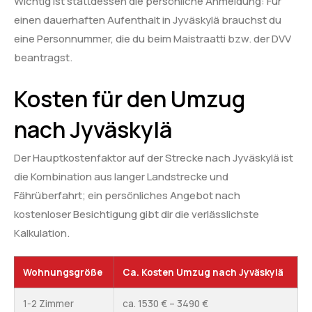
Wichtig ist stattdessen die persönliche Anmeldung: Für
einen dauerhaften Aufenthalt in Jyväskylä brauchst du
eine Personnummer, die du beim Maistraatti bzw. der DVV
beantragst.
Kosten für den Umzug
nach Jyväskylä
Der Hauptkostenfaktor auf der Strecke nach Jyväskylä ist
die Kombination aus langer Landstrecke und
Fährüberfahrt; ein persönliches Angebot nach
kostenloser Besichtigung gibt dir die verlässlichste
Kalkulation.
Wohnungsgröße
Ca. Kosten Umzug nach Jyväskylä
1-2 Zimmer
ca. 1530 € – 3490 €