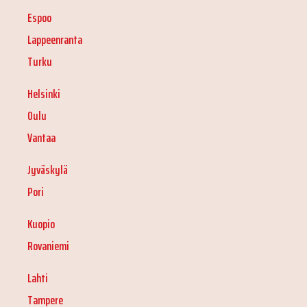
Espoo
Lappeenranta
Turku
Helsinki
Oulu
Vantaa
Jyväskylä
Pori
Kuopio
Rovaniemi
Lahti
Tampere