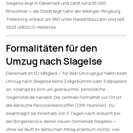
Slagelse liegt in Dänemark und zählt rund 36.000
Einwohner — die Stadt liegt nahe der Wikinger-Ringburg
Trelleborg, erbaut um 980 unter Harald Blauzahn und seit
2023 UNESCO-Welterbe.
Formalitäten für den
Umzug nach Slagelse
Dänemark ist EU-Mitglied — für dein Umzugsgut fallen beim
Umzug nach Slagelse keine Zollgebühren oder Zollpapiere
an, solange es sich um gebrauchte, persönliche
Gegenstände handelt. Die zentrale Formalität vor Ort ist
die dänische Personenkennziffer (CPR-Nummer): Du
beantragst sie innerhalb von 5 Tagen nach Ankunft bei
der Borgerservice deiner neuen Gemeinde Slagelse —
ohne sie läuft im dänischen Alltag praktisch nichts, von