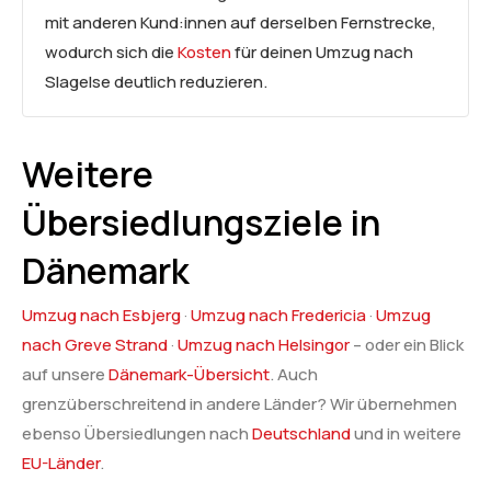
mit anderen Kund:innen auf derselben Fernstrecke,
wodurch sich die
Kosten
für deinen Umzug nach
Slagelse deutlich reduzieren.
Weitere
Übersiedlungsziele in
Dänemark
Umzug nach Esbjerg
·
Umzug nach Fredericia
·
Umzug
nach Greve Strand
·
Umzug nach Helsingor
– oder ein Blick
auf unsere
Dänemark-Übersicht
. Auch
grenzüberschreitend in andere Länder? Wir übernehmen
ebenso Übersiedlungen nach
Deutschland
und in weitere
EU-Länder
.