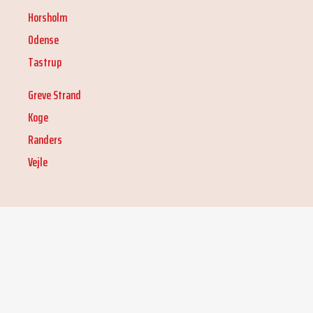
Horsholm
Odense
Tastrup
Greve Strand
Koge
Randers
Vejle