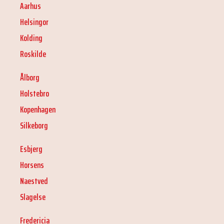
Aarhus
Helsingor
Kolding
Roskilde
Ålborg
Holstebro
Kopenhagen
Silkeborg
Esbjerg
Horsens
Naestved
Slagelse
Fredericia