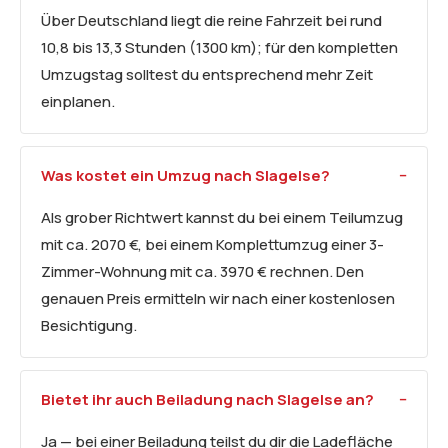
Über Deutschland liegt die reine Fahrzeit bei rund
10,8 bis 13,3 Stunden (1300 km); für den kompletten
Umzugstag solltest du entsprechend mehr Zeit
einplanen.
Was kostet ein Umzug nach Slagelse?
Als grober Richtwert kannst du bei einem Teilumzug
mit ca. 2070 €, bei einem Komplettumzug einer 3-
Zimmer-Wohnung mit ca. 3970 € rechnen. Den
genauen Preis ermitteln wir nach einer kostenlosen
Besichtigung.
Bietet ihr auch Beiladung nach Slagelse an?
Ja — bei einer Beiladung teilst du dir die Ladefläche