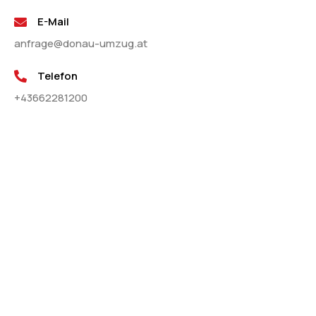
E-Mail
anfrage@donau-umzug.at
Telefon
+43662281200