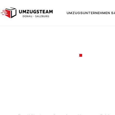
UMZUGSUNTERNEHMEN S
UMZUGSF
Umzug v