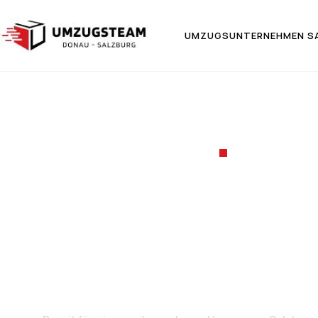
UMZUGSUNTERNEHMEN S
UMZUGSF
Umzug v