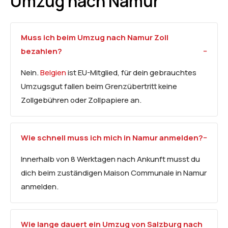
Umzug nach Namur
Muss ich beim Umzug nach Namur Zoll
bezahlen?
Nein.
Belgien
ist EU-Mitglied, für dein gebrauchtes
Umzugsgut fallen beim Grenzübertritt keine
Zollgebühren oder Zollpapiere an.
Wie schnell muss ich mich in Namur anmelden?
Innerhalb von 8 Werktagen nach Ankunft musst du
dich beim zuständigen Maison Communale in Namur
anmelden.
Wie lange dauert ein Umzug von Salzburg nach