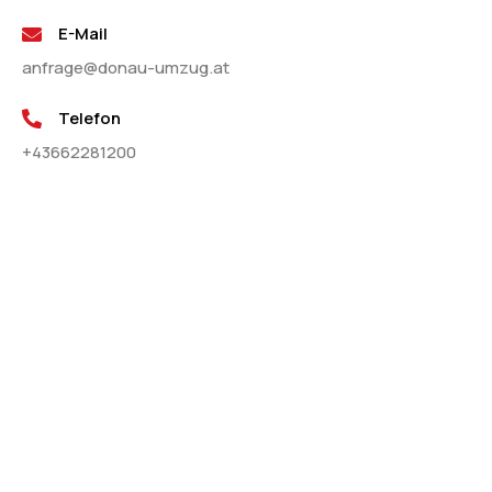
E-Mail
anfrage@donau-umzug.at
Telefon
+43662281200