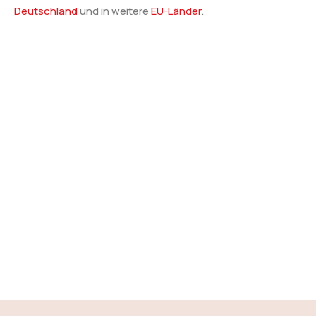
Deutschland
und in weitere
EU-Länder
.