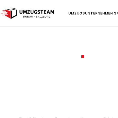
UMZUGSUNTERNEHMEN S
UMZUGSF
Umzug v