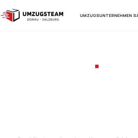
UMZUGSUNTERNEHMEN S
UMZUGSF
Umzug v