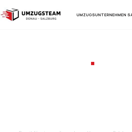
UMZUGSUNTERNEHMEN S
UMZUGSF
Umzug v
S