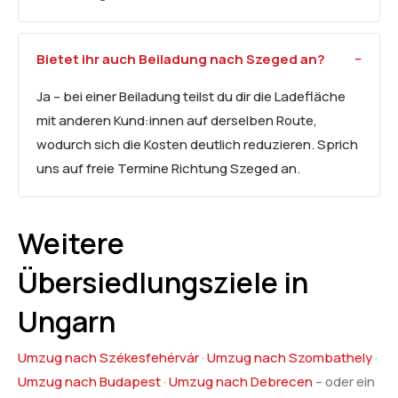
Bietet ihr auch Beiladung nach Szeged an?
Ja – bei einer Beiladung teilst du dir die Ladefläche
mit anderen Kund:innen auf derselben Route,
wodurch sich die Kosten deutlich reduzieren. Sprich
uns auf freie Termine Richtung Szeged an.
Weitere
Übersiedlungsziele in
Ungarn
Umzug nach Székesfehérvár
·
Umzug nach Szombathely
·
Umzug nach Budapest
·
Umzug nach Debrecen
– oder ein