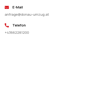
E-Mail
anfrage@donau-umzug.at
Telefon
+43662281200