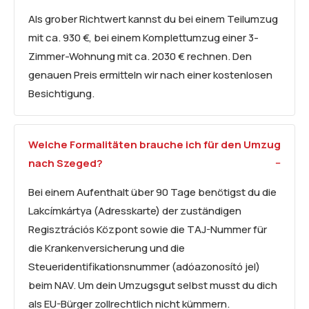
Als grober Richtwert kannst du bei einem Teilumzug
mit ca. 930 €, bei einem Komplettumzug einer 3-
Zimmer-Wohnung mit ca. 2030 € rechnen. Den
genauen Preis ermitteln wir nach einer kostenlosen
Besichtigung.
Welche Formalitäten brauche ich für den Umzug
nach Szeged?
Bei einem Aufenthalt über 90 Tage benötigst du die
Lakcímkártya (Adresskarte) der zuständigen
Regisztrációs Központ sowie die TAJ-Nummer für
die Krankenversicherung und die
Steueridentifikationsnummer (adóazonosító jel)
beim NAV. Um dein Umzugsgut selbst musst du dich
als EU-Bürger zollrechtlich nicht kümmern.