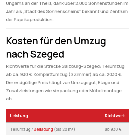
Ungarns an der Theiß, dank über 2.000 Sonnenstunden im
Jahr als „Stadt des Sonnenscheins“ bekannt und Zentrum
der Paprikaproduktion.
Kosten für den Umzug
nach Szeged
Richtwerte für die Strecke Salzburg–Szeged: Teilumzug
ab ca. 930 €, Komplettumzug (3 Zimmer) ab ca. 2030 €.
Der endgültige Preis hängt von Umzugsgut, Etage und
Zusatzleistungen wie Verpackung oder Möbelmontage
ab.
Leistung
Richtwert
Teilumzug /
Beiladung
(bis 20 m³)
ab 930 €