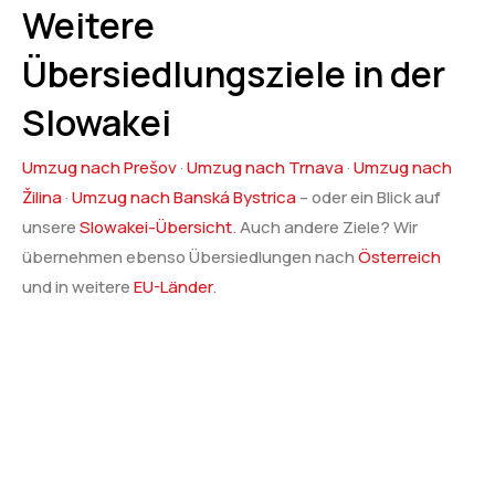
Weitere
Übersiedlungsziele in der
Slowakei
Umzug nach Prešov
·
Umzug nach Trnava
·
Umzug nach
Žilina
·
Umzug nach Banská Bystrica
– oder ein Blick auf
unsere
Slowakei-Übersicht
. Auch andere Ziele? Wir
übernehmen ebenso Übersiedlungen nach
Österreich
und in weitere
EU-Länder
.