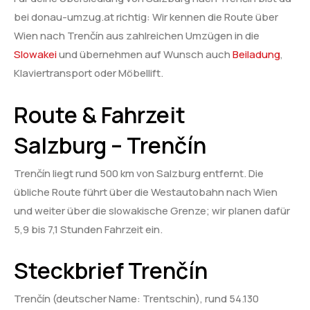
bei donau-umzug.at richtig: Wir kennen die Route über
Wien nach Trenčín aus zahlreichen Umzügen in die
Slowakei
und übernehmen auf Wunsch auch
Beiladung
,
Klaviertransport oder Möbellift.
Route & Fahrzeit
Salzburg – Trenčín
Trenčín liegt rund 500 km von Salzburg entfernt. Die
übliche Route führt über die Westautobahn nach Wien
und weiter über die slowakische Grenze; wir planen dafür
5,9 bis 7,1 Stunden Fahrzeit ein.
Steckbrief Trenčín
Trenčín (deutscher Name: Trentschin), rund 54.130