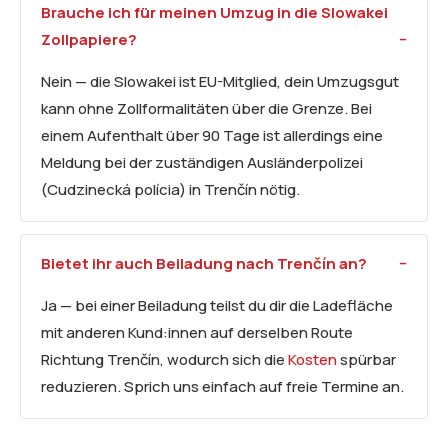
Brauche ich für meinen Umzug in die Slowakei
Zollpapiere?
Nein — die Slowakei ist EU-Mitglied, dein Umzugsgut
kann ohne Zollformalitäten über die Grenze. Bei
einem Aufenthalt über 90 Tage ist allerdings eine
Meldung bei der zuständigen Ausländerpolizei
(Cudzinecká polícia) in Trenčín nötig.
Bietet ihr auch Beiladung nach Trenčín an?
Ja — bei einer Beiladung teilst du dir die Ladefläche
mit anderen Kund:innen auf derselben Route
Richtung Trenčín, wodurch sich die
Kosten
spürbar
reduzieren. Sprich uns einfach auf freie Termine an.