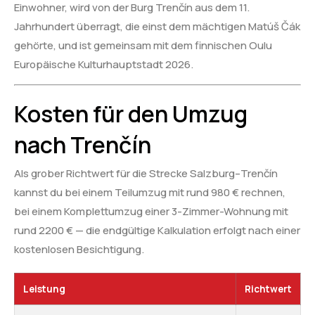
Einwohner, wird von der Burg Trenčín aus dem 11.
Jahrhundert überragt, die einst dem mächtigen Matúš Čák
gehörte, und ist gemeinsam mit dem finnischen Oulu
Europäische Kulturhauptstadt 2026.
Kosten für den Umzug
nach Trenčín
Als grober Richtwert für die Strecke Salzburg–Trenčín
kannst du bei einem Teilumzug mit rund 980 € rechnen,
bei einem Komplettumzug einer 3-Zimmer-Wohnung mit
rund 2200 € — die endgültige Kalkulation erfolgt nach einer
kostenlosen Besichtigung.
Leistung
Richtwert