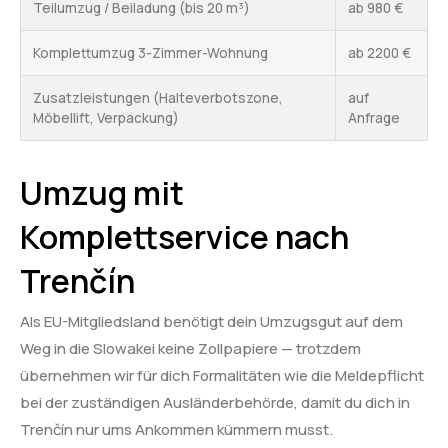
Teilumzug / Beiladung (bis 20 m³)
ab 980 €
Komplettumzug 3-Zimmer-Wohnung
ab 2200 €
Zusatzleistungen (Halteverbotszone,
auf
Möbellift, Verpackung)
Anfrage
Umzug mit
Komplettservice nach
Trenčín
Als EU-Mitgliedsland benötigt dein Umzugsgut auf dem
Weg in die Slowakei keine Zollpapiere — trotzdem
übernehmen wir für dich Formalitäten wie die Meldepflicht
bei der zuständigen Ausländerbehörde, damit du dich in
Trenčín nur ums Ankommen kümmern musst.