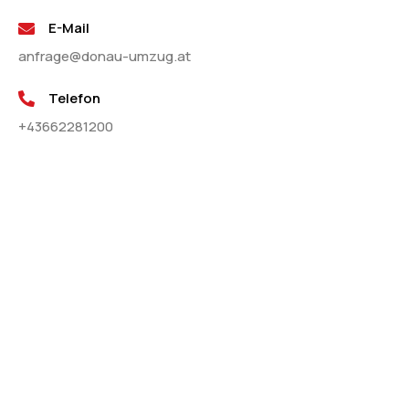
E-Mail
anfrage@donau-umzug.at
Telefon
+43662281200