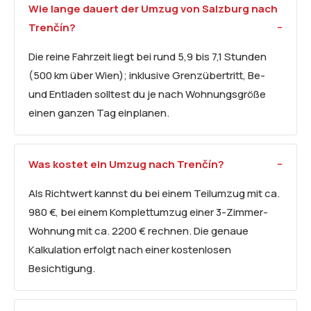
Wie lange dauert der Umzug von Salzburg nach
Trenčín?
Die reine Fahrzeit liegt bei rund 5,9 bis 7,1 Stunden
(500 km über Wien); inklusive Grenzübertritt, Be-
und Entladen solltest du je nach Wohnungsgröße
einen ganzen Tag einplanen.
Was kostet ein Umzug nach Trenčín?
Als Richtwert kannst du bei einem Teilumzug mit ca.
980 €, bei einem Komplettumzug einer 3-Zimmer-
Wohnung mit ca. 2200 € rechnen. Die genaue
Kalkulation erfolgt nach einer kostenlosen
Besichtigung.