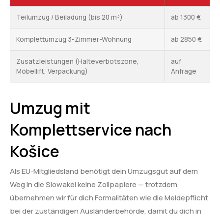
Teilumzug / Beiladung (bis 20 m³)
ab 1300 €
Komplettumzug 3-Zimmer-Wohnung
ab 2850 €
Zusatzleistungen (Halteverbotszone,
auf
Möbellift, Verpackung)
Anfrage
Umzug mit
Komplettservice nach
Košice
Als EU-Mitgliedsland benötigt dein Umzugsgut auf dem
Weg in die Slowakei keine Zollpapiere — trotzdem
übernehmen wir für dich Formalitäten wie die Meldepflicht
bei der zuständigen Ausländerbehörde, damit du dich in