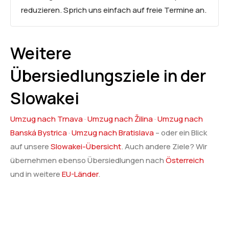
reduzieren. Sprich uns einfach auf freie Termine an.
Weitere
Übersiedlungsziele in der
Slowakei
Umzug nach Trnava
·
Umzug nach Žilina
·
Umzug nach
Banská Bystrica
·
Umzug nach Bratislava
– oder ein Blick
auf unsere
Slowakei-Übersicht
. Auch andere Ziele? Wir
übernehmen ebenso Übersiedlungen nach
Österreich
und in weitere
EU-Länder
.