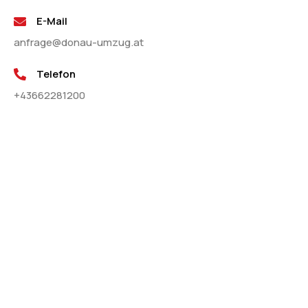
E-Mail
anfrage@donau-umzug.at
Telefon
+43662281200