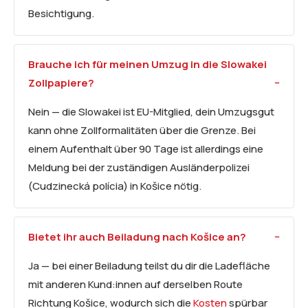
Besichtigung.
Brauche ich für meinen Umzug in die Slowakei
Zollpapiere?
Nein — die Slowakei ist EU-Mitglied, dein Umzugsgut
kann ohne Zollformalitäten über die Grenze. Bei
einem Aufenthalt über 90 Tage ist allerdings eine
Meldung bei der zuständigen Ausländerpolizei
(Cudzinecká polícia) in Košice nötig.
Bietet ihr auch Beiladung nach Košice an?
Ja — bei einer Beiladung teilst du dir die Ladefläche
mit anderen Kund:innen auf derselben Route
Richtung Košice, wodurch sich die
Kosten
spürbar