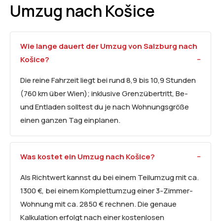
Umzug nach Košice
Wie lange dauert der Umzug von Salzburg nach
Košice?
Die reine Fahrzeit liegt bei rund 8,9 bis 10,9 Stunden
(760 km über Wien); inklusive Grenzübertritt, Be-
und Entladen solltest du je nach Wohnungsgröße
einen ganzen Tag einplanen.
Was kostet ein Umzug nach Košice?
Als Richtwert kannst du bei einem Teilumzug mit ca.
1300 €, bei einem Komplettumzug einer 3-Zimmer-
Wohnung mit ca. 2850 € rechnen. Die genaue
Kalkulation erfolgt nach einer kostenlosen