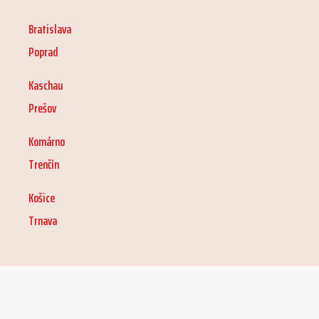
Bratislava
Poprad
Kaschau
Prešov
Komárno
Trenčín
Košice
Trnava