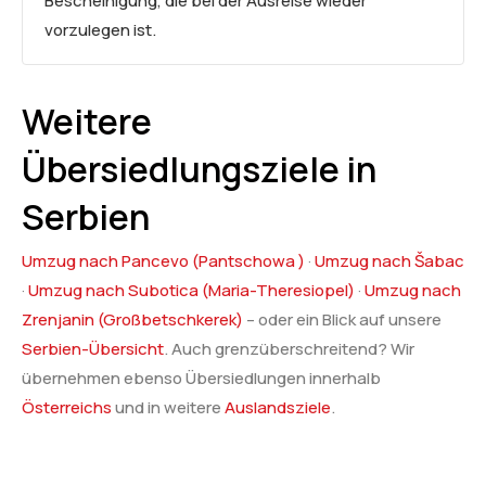
Bescheinigung, die bei der Ausreise wieder
vorzulegen ist.
Weitere
Übersiedlungsziele in
Serbien
Umzug nach Pancevo (Pantschowa )
·
Umzug nach Šabac
·
Umzug nach Subotica (Maria-Theresiopel)
·
Umzug nach
Zrenjanin (Großbetschkerek)
– oder ein Blick auf unsere
Serbien-Übersicht
. Auch grenzüberschreitend? Wir
übernehmen ebenso Übersiedlungen innerhalb
Österreichs
und in weitere
Auslandsziele
.