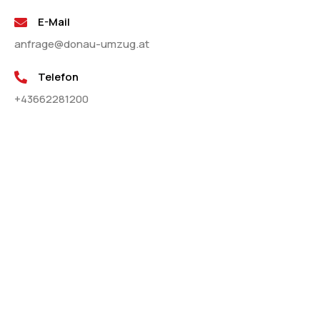
E-Mail
anfrage@donau-umzug.at
Telefon
+43662281200