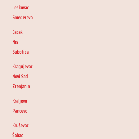
Leskovac
Smederevo
Cacak
Nis
Subotica
Kragujevac
Novi Sad
Zrenjanin
Kraljevo
Pancevo
Kruševac
Šabac