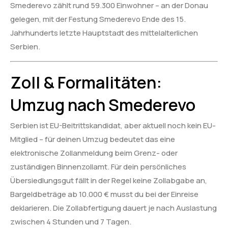
Smederevo zählt rund 59.300 Einwohner – an der Donau
gelegen, mit der Festung Smederevo Ende des 15.
Jahrhunderts letzte Hauptstadt des mittelalterlichen
Serbien.
Zoll & Formalitäten:
Umzug nach Smederevo
Serbien ist EU-Beitrittskandidat, aber aktuell noch kein EU-
Mitglied – für deinen Umzug bedeutet das eine
elektronische Zollanmeldung beim Grenz- oder
zuständigen Binnenzollamt. Für dein persönliches
Übersiedlungsgut fällt in der Regel keine Zollabgabe an,
Bargeldbeträge ab 10.000 € musst du bei der Einreise
deklarieren. Die Zollabfertigung dauert je nach Auslastung
zwischen 4 Stunden und 7 Tagen.