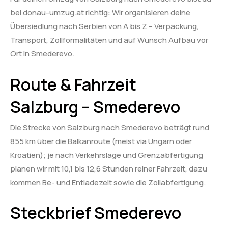
bei donau-umzug.at richtig: Wir organisieren deine
Übersiedlung nach Serbien von A bis Z – Verpackung,
Transport, Zollformalitäten und auf Wunsch Aufbau vor
Ort in Smederevo.
Route & Fahrzeit
Salzburg – Smederevo
Die Strecke von Salzburg nach Smederevo beträgt rund
855 km über die Balkanroute (meist via Ungarn oder
Kroatien); je nach Verkehrslage und Grenzabfertigung
planen wir mit 10,1 bis 12,6 Stunden reiner Fahrzeit, dazu
kommen Be- und Entladezeit sowie die Zollabfertigung.
Steckbrief Smederevo