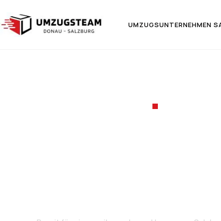
UMZUGSUNTERNEHMEN S
UMZUGSF
Umzug v