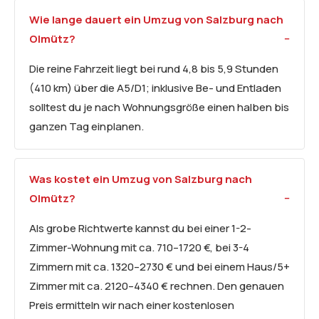
Wie lange dauert ein Umzug von Salzburg nach
Olmütz?
Die reine Fahrzeit liegt bei rund 4,8 bis 5,9 Stunden
(410 km) über die A5/D1; inklusive Be- und Entladen
solltest du je nach Wohnungsgröße einen halben bis
ganzen Tag einplanen.
Was kostet ein Umzug von Salzburg nach
Olmütz?
Als grobe Richtwerte kannst du bei einer 1-2-
Zimmer-Wohnung mit ca. 710–1720 €, bei 3-4
Zimmern mit ca. 1320–2730 € und bei einem Haus/5+
Zimmer mit ca. 2120–4340 € rechnen. Den genauen
Preis ermitteln wir nach einer kostenlosen