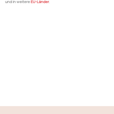
und in weitere
EU-Länder
.