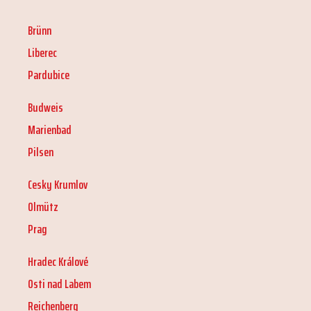
Brünn
Liberec
Pardubice
Budweis
Marienbad
Pilsen
Cesky Krumlov
Olmütz
Prag
Hradec Králové
Osti nad Labem
Reichenberg