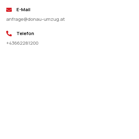
E-Mail
anfrage@donau-umzug.at
Telefon
+43662281200