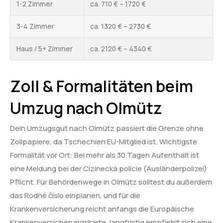
1-2 Zimmer
ca. 710 € – 1720 €
3-4 Zimmer
ca. 1320 € – 2730 €
Haus / 5+ Zimmer
ca. 2120 € – 4340 €
Zoll & Formalitäten beim
Umzug nach Olmütz
Dein Umzugsgut nach Olmütz passiert die Grenze ohne
Zollpapiere, da Tschechien EU-Mitglied ist. Wichtigste
Formalität vor Ort: Bei mehr als 30 Tagen Aufenthalt ist
eine Meldung bei der Cizinecká policie (Ausländerpolizei)
Pflicht. Für Behördenwege in Olmütz solltest du außerdem
das Rodné číslo einplanen, und für die
Krankenversicherung reicht anfangs die Europäische
Krankenversicherungskarte, langfristig empfiehlt sich eine