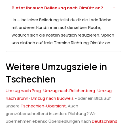
Bietet ihr auch
Beiladung
nach Olmütz an?
Ja — bei einer Beiladung teilst du dir die Ladefläche
mit anderen Kund:innen auf derselben Route,
wodurch sich die Kosten deutlich reduzieren. Sprich
uns einfach auf freie Termine Richtung Olmütz an.
Weitere Umzugsziele in
Tschechien
Umzug nach Prag
·
Umzug nach Reichenberg
·
Umzug
nach Brünn
·
Umzug nach Budweis
– oder ein Blick auf
unsere
Tschechien-Übersicht
. Auch
grenzüberschreitend in andere Richtung? Wir
übernehmen ebenso Übersiedlungen nach
Deutschland