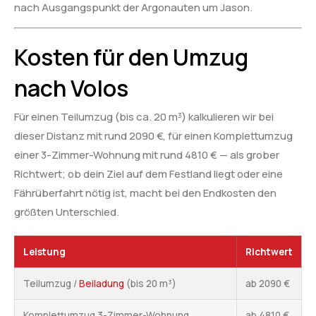
nach Ausgangspunkt der Argonauten um Jason.
Kosten für den Umzug
nach Volos
Für einen Teilumzug (bis ca. 20 m³) kalkulieren wir bei
dieser Distanz mit rund 2090 €, für einen Komplettumzug
einer 3-Zimmer-Wohnung mit rund 4810 € — als grober
Richtwert; ob dein Ziel auf dem Festland liegt oder eine
Fährüberfahrt nötig ist, macht bei den Endkosten den
größten Unterschied.
Leistung
Richtwert
Teilumzug /
Beiladung
(bis 20 m³)
ab 2090 €
Komplettumzug 3-Zimmer-Wohnung
ab 4810 €