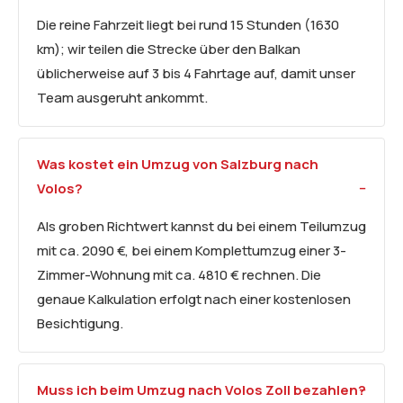
Die reine Fahrzeit liegt bei rund 15 Stunden (1630
km); wir teilen die Strecke über den Balkan
üblicherweise auf 3 bis 4 Fahrtage auf, damit unser
Team ausgeruht ankommt.
Was kostet ein Umzug von Salzburg nach
Volos?
Als groben Richtwert kannst du bei einem Teilumzug
mit ca. 2090 €, bei einem Komplettumzug einer 3-
Zimmer-Wohnung mit ca. 4810 € rechnen. Die
genaue Kalkulation erfolgt nach einer kostenlosen
Besichtigung.
Muss ich beim Umzug nach Volos Zoll bezahlen?