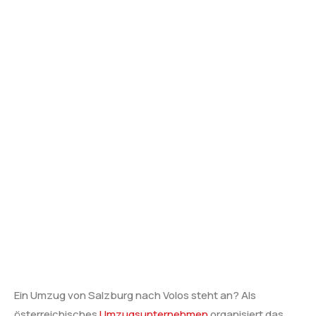
Ein Umzug von Salzburg nach Volos steht an? Als
österreichisches
Umzugsunternehmen
organisiert das