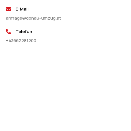
E-Mail
anfrage@donau-umzug.at
Telefon
+43662281200