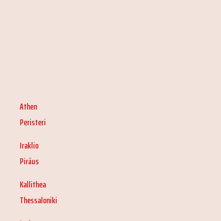
Athen
Peristeri
Iraklio
Piräus
Kallithea
Thessaloniki